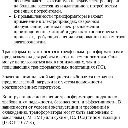
обеспечивают эффективную передачу электроэнергии
на большие расстояния и адаптацию к потребностям
конечных потребителей.
В промышленности трансформаторы находят
применение в электроприводах, сварочном
оборудовании, системах электроснабжения
производственных линий и других технологических
процессах, требующих специализированных параметров
электроэнергии.
Трансформаторы относятся к трехфазным трансформаторам и
предназначены для работы в сетях переменного тока. Они
могут использоваться как в понижающих, так и в
повышающих трансформаторных подстанциях (ТС).
Значение номинальной мощности выбирается исходя из
предполагаемой нагрузки и с учетом возможности
кратковременных перегрузок.
Конструктивное исполнение трансформаторов подчинено
требованиям надежности, безопасности и эффективности. В
зависимости от условий эксплуатации и требований к
охлаждению, трансформаторы могут быть выполнены с
масляным (ТМ, ТМГ) или сухим (ТС, ТСЗ) типом изоляции
[ГОСТ 11677-85].