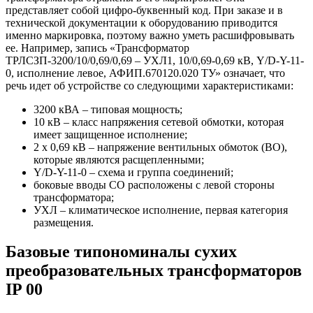
представляет собой цифро-буквенный код. При заказе и в
технической документации к оборудованию приводится
именно маркировка, поэтому важно уметь расшифровывать
ее. Например, запись «Трансформатор
ТРЛСЗП-3200/10/0,69/0,69 – УХЛ1, 10/0,69-0,69 кВ, Y/D-Y-11-
0, исполнение левое, АФИП.670120.020 ТУ» означает, что
речь идет об устройстве со следующими характеристиками:
3200 кВА – типовая мощность;
10 кВ – класс напряжения сетевой обмотки, которая
имеет защищенное исполнение;
2 х 0,69 кВ – напряжение вентильных обмоток (ВО),
которые являются расщепленными;
Y/D-Y-11-0 – схема и группа соединений;
боковые вводы СО расположены с левой стороны
трансформатора;
УХЛ – климатическое исполнение, первая категория
размещения.
Базовые типономиналы сухих
преобразовательных трансформаторов
IP 00