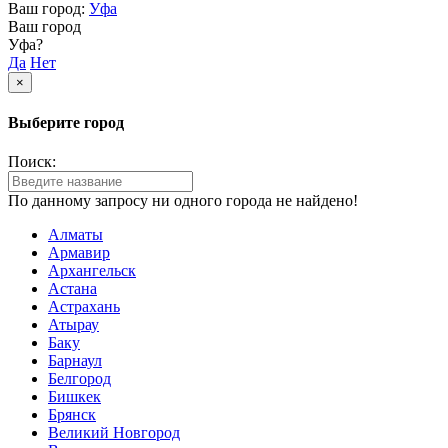
Ваш город:
Уфа
Ваш город
Уфа?
Да
Нет
×
Выберите город
Поиск:
По данному запросу ни одного города не найдено!
Алматы
Армавир
Архангельск
Астана
Астрахань
Атырау
Баку
Барнаул
Белгород
Бишкек
Брянск
Великий Новгород