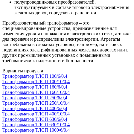
полупроводниковых преобразователей,
эксплуатируемых в составе тягового электроснабжения
железных дорог, городского транспорта.
Преобразовательный трансформатор – это
специализированные устройства, предназначенные для
изменения уровня напряжения в электрических сетях, а также
для передачи и распределения электроэнергии. Агрегаты
востребованы в сложных условиях, например, на тяговых
подстанциях электрифицированных железных дорогах или в
других промышленных установках с повышенными
требованиями к надежности и безопасности.
Варианты продукта
Трансформатор ТЛСП 100/6/0,4
Трансформатор ТЛСП 100/10/0,4
Трансформатор ТЛСП 160/6/0,4
Трансформатор ТЛСП 160/10/0,4
Трансформатор ТЛСП 250/6/0,4
Трансформатор ТЛСП 250/10/0,4
Трансформатор ТЛСП 400/6/0,4
Трансформатор ТЛСП 400/10/0,4
Трансформатор ТЛСП 630/6/0,4
Трансформатор ТЛСП 630/10/0,4
Трансформатор ТЛСП 1000/6/0,4