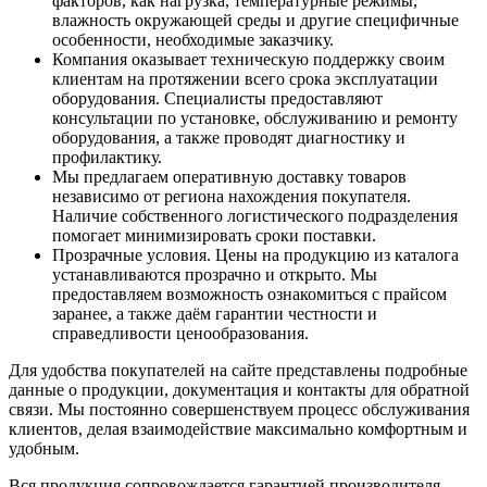
факторов, как нагрузка, температурные режимы,
влажность окружающей среды и другие специфичные
особенности, необходимые заказчику.
Компания оказывает техническую поддержку своим
клиентам на протяжении всего срока эксплуатации
оборудования. Специалисты предоставляют
консультации по установке, обслуживанию и ремонту
оборудования, а также проводят диагностику и
профилактику.
Мы предлагаем оперативную доставку товаров
независимо от региона нахождения покупателя.
Наличие собственного логистического подразделения
помогает минимизировать сроки поставки.
Прозрачные условия. Цены на продукцию из каталога
устанавливаются прозрачно и открыто. Мы
предоставляем возможность ознакомиться с прайсом
заранее, а также даём гарантии честности и
справедливости ценообразования.
Для удобства покупателей на сайте представлены подробные
данные о продукции, документация и контакты для обратной
связи. Мы постоянно совершенствуем процесс обслуживания
клиентов, делая взаимодействие максимально комфортным и
удобным.
Вся продукция сопровождается гарантией производителя.