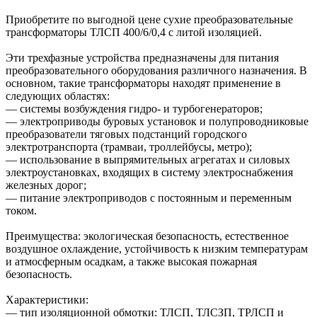
Приобретите по выгодной цене сухие преобразовательные
трансформаторы ТЛСП 400/6/0,4 с литой изоляцией.
Эти трехфазные устройства предназначены для питания
преобразовательного оборудования различного назначения. В
основном, такие трансформаторы находят применение в
следующих областях:
— системы возбуждения гидро- и турбогенераторов;
— электроприводы буровых установок и полупроводниковые
преобразователи тяговых подстанций городского
электротранспорта (трамваи, троллейбусы, метро);
— использование в выпрямительных агрегатах и силовых
электроустановках, входящих в систему электроснабжения
железных дорог;
— питание электроприводов с постоянным и переменным
током.
Преимущества: экологическая безопасность, естественное
воздушное охлаждение, устойчивость к низким температурам
и атмосферным осадкам, а также высокая пожарная
безопасность.
Характеристики:
— тип изоляционной обмотки: ТЛСП, ТЛСЗП, ТРЛСП и