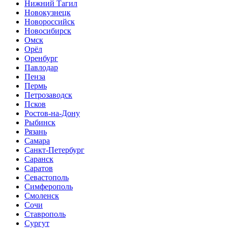
Нижний Тагил
Новокузнецк
Новороссийск
Новосибирск
Омск
Орёл
Оренбург
Павлодар
Пенза
Пермь
Петрозаводск
Псков
Ростов-на-Дону
Рыбинск
Рязань
Самара
Санкт-Петербург
Саранск
Саратов
Севастополь
Симферополь
Смоленск
Сочи
Ставрополь
Сургут