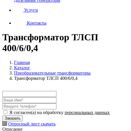
Дизельные генераторы
Услуги
Контакты
Трансформатор ТЛСП
400/6/0,4
Главная
Каталог
Преобразовательные трансформаторы
Трансформатор ТЛСП 400/6/0,4
Я согласен(а) на обработку
персональных данных
Опросный лист
скачать
Описание