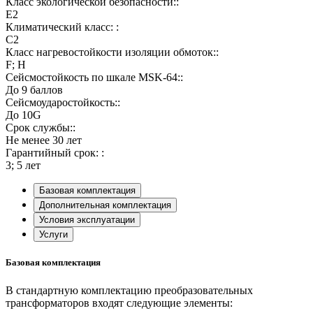
Класс экологической безопасности::
E2
Климатический класс: :
C2
Класс нагревостойкости изоляции обмоток::
F; H
Сейсмостойкость по шкале MSK-64::
До 9 баллов
Сейсмоударостойкость::
До 10G
Срок службы::
Не менее 30 лет
Гарантийный срок: :
3; 5 лет
Базовая комплектация
Дополнительная комплектация
Условия эксплуатации
Услуги
Базовая комплектация
В стандартную комплектацию преобразовательных
трансформаторов входят следующие элементы: