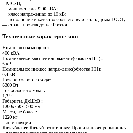
ТРЛСЗП;
— мощность: до 3200 кВА;
— класс напряжения: до 10 кВ;
— исполнение и качество соответствуют стандартам ГОСТ;
— страна производства: Россия.
Технические характеристики
Номинальная мощность::
400 кВА
Номинальное высшее напряжение(обмотка ВН)::
6 кВ
Номинальное низшее напряжение(обмотка НН)::
0,4 кВ
Потери холостого хода::
6380 Вт
Ток холостого хода: :
1,3 %
Габариты, ДхШхВ::
1290х750х1500 мм
Масса, не более::
1220 кг
Тип изоляции: :
Литая/литая; Литая/пропитанная; Пропитанная/пропитанная