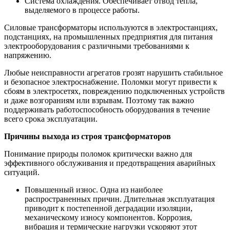
Система охлаждения. Обеспечивает отвод тепла,
выделяемого в процессе работы.
Силовые трансформаторы используются в электростанциях,
подстанциях, на промышленных предприятия для питания
электрооборудования с различными требованиями к
напряжению.
Любые неисправности агрегатов грозят нарушить стабильное
и безопасное электроснабжение. Поломки могут привести к
сбоям в электросетях, повреждению подключенных устройств
и даже возгораниям или взрывам. Поэтому так важно
поддерживать работоспособность оборудования в течение
всего срока эксплуатации.
Причины выхода из строя трансформаторов
Понимание природы поломок критически важно для
эффективного обслуживания и предотвращения аварийных
ситуаций.
Повышенный износ. Одна из наиболее
распространенных причин. Длительная эксплуатация
приводит к постепенной деградации изоляции,
механическому износу компонентов. Коррозия,
вибрация и термические нагрузки ускоряют этот