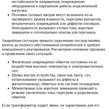
нестабильности напряжения, повреждению
оборудования и нарушению работы подключенной
нагрузки.
Поломки силовых вводов могут возникать из-за
чрезмерного уровня влажности, перегрева контактов,
механических повреждений или дефектов изоляции.
Неисправности вызывают утечки тока, короткие
замыкания и потенциально опасны для персонала.
Аварийные ситуации чреваты серьезными последствиями,
вплоть до полного обесточивания потребителей и требуют
немедленного реагирования. Рассмотрим основные признаки
и проявления таких ситуаций.
Физическое повреждение обмоток постоянно из-за
воздействия высоких температур и электромагнитных
сил.
Шумы внутри устройства, такие как треск, гул,
потрескивание указывают на дефекты в
магнитопроводе, обмотках или системе охлаждения.
Межвитковые или короткие замыкания приводят к
резкому увеличению тока, перегреву и разрушению
обмоток.
Если трансформатор издает звуки, не характерные для его