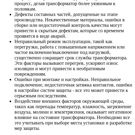
процесс, делая трансформатор более уязвимым к
поломкам.
Дефекты составных частей, допущенные на этапе
производства. Некачественные материалы, ошибки в
сборке или недостаточный контроль качества могут
привести к скрытым дефектам, которые со временем
проявятся в виде аварий.
Неправильный режим эксплуатации, такой как
перегрузки, работа с повышенным напряжением или
частое включение/выключение под нагрузкой,
существенно сокращает срок службы трансформатора.
Эти факторы вызывают перегрев, ускоряют износ
изоляции и могут привести к необратимым
повреждениям.
Ошибки при монтаже и настройках. Неправильное
подключение, недостаточная затяжка контактов, ошибки
в настройке систем защиты - все это может привести к
серьезным последствиям.
Воздействие внешних факторов окружающей среды,
таких как перепады температур, влажность, загрязнение
воздуха, молнии и землетрясения, оказывает негативное
влияние на состояние трансформатора. Необходимо все
это учитывать при выборе места установки и разработке
мер защиты.