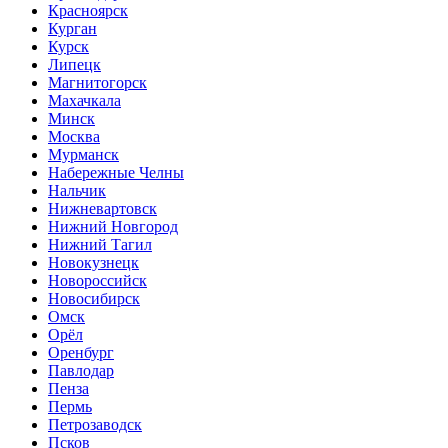
Красноярск
Курган
Курск
Липецк
Магнитогорск
Махачкала
Минск
Москва
Мурманск
Набережные Челны
Нальчик
Нижневартовск
Нижний Новгород
Нижний Тагил
Новокузнецк
Новороссийск
Новосибирск
Омск
Орёл
Оренбург
Павлодар
Пенза
Пермь
Петрозаводск
Псков