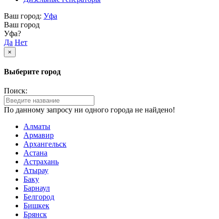
Ваш город:
Уфа
Ваш город
Уфа?
Да
Нет
×
Выберите город
Поиск:
По данному запросу ни одного города не найдено!
Алматы
Армавир
Архангельск
Астана
Астрахань
Атырау
Баку
Барнаул
Белгород
Бишкек
Брянск