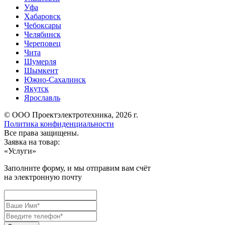
Уфа
Хабаровск
Чебоксары
Челябинск
Череповец
Чита
Шумерля
Шымкент
Южно-Сахалинск
Якутск
Ярославль
© ООО Проектэлектротехника, 2026 г.
Политика конфиденциальности
Все права защищены.
Заявка на товар:
«
Услуги
»
Заполните форму, и мы отправим вам счёт
на электронную почту