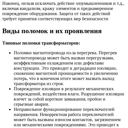
Наконец, нельзя исключать действие злоумышленников и т.д.,
включая вандализм, кражу элементов и преднамеренное
повреждение оборудования. Защита от таких действий
требует принятия соответствующих мер безопасности
Виды поломок и их проявления
Типовые поломки трансформаторов:
Поломки магнитопровода из-за перегрева. Перегрев
магнитопровода может быть вызван перегрузками,
неэффективным охлаждением или дефектами
конструкции. Это приводит к деградации изоляции,
снижению магнитной проницаемости и увеличению
потерь, что в конечном итоге может вызвать выход
трансформатора из строя.
Повреждение изоляции в результате механических
повреждений, воздействия влаги. Разрушение изоляции
влечет за собой короткие замыкания, пробои и
серьезные аварии.
Неправильное функционирование переключателей
напряжения. Некорректная работа переключателей
может быть вызвана износом контактов, загрязнением
или механическими повреждениями. Это приводит к