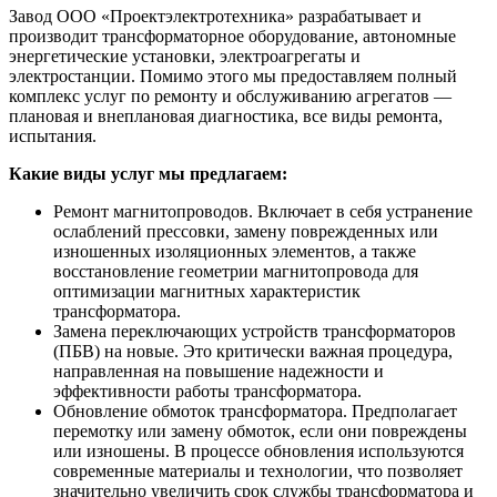
Завод ООО «Проектэлектротехника» разрабатывает и
производит трансформаторное оборудование, автономные
энергетические установки, электроагрегаты и
электростанции. Помимо этого мы предоставляем полный
комплекс услуг по ремонту и обслуживанию агрегатов —
плановая и внеплановая диагностика, все виды ремонта,
испытания.
Какие виды услуг мы предлагаем:
Ремонт магнитопроводов. Включает в себя устранение
ослаблений прессовки, замену поврежденных или
изношенных изоляционных элементов, а также
восстановление геометрии магнитопровода для
оптимизации магнитных характеристик
трансформатора.
Замена переключающих устройств трансформаторов
(ПБВ) на новые. Это критически важная процедура,
направленная на повышение надежности и
эффективности работы трансформатора.
Обновление обмоток трансформатора. Предполагает
перемотку или замену обмоток, если они повреждены
или изношены. В процессе обновления используются
современные материалы и технологии, что позволяет
значительно увеличить срок службы трансформатора и