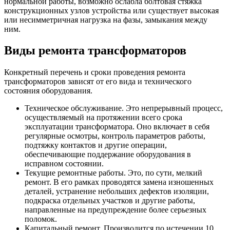
нормальной работы, возможно ослабла болтовая стяжка
конструкционных узлов устройства или существует высокая
или несимметричная нагрузка на фазы, замыкания между
ним.
Виды ремонта трансформаторов
Конкретный перечень и сроки проведения ремонта
трансформаторов зависят от его вида и технического
состояния оборудования.
Техническое обслуживание. Это непрерывный процесс,
осуществляемый на протяжении всего срока
эксплуатации трансформатора. Оно включает в себя
регулярные осмотры, контроль параметров работы,
подтяжку контактов и другие операции,
обеспечивающие поддержание оборудования в
исправном состоянии.
Текущие ремонтные работы. Это, по сути, мелкий
ремонт. В его рамках проводятся замена изношенных
деталей, устранение небольших дефектов изоляции,
подкраска отдельных участков и другие работы,
направленные на предупреждение более серьезных
поломок.
Капитальный ремонт. Производится по истечении 10